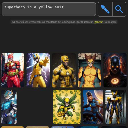
Si no está satisfecho con los resultados de la búsqueda, puede intentar
generar
la imagen