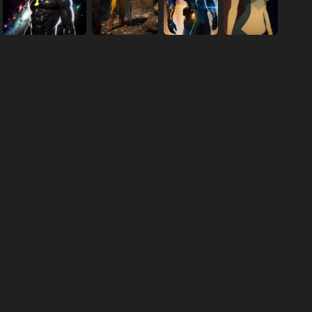
··· Cargando ···
totales:
52
,
transcurrido:
42
ms
简体中文
繁體中文
日本语
English
español
portugués
français
русский
Indonesia