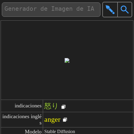
怒り
indicaciones
indicaciones inglé
anger
s
Modelo
Stable Diffusion