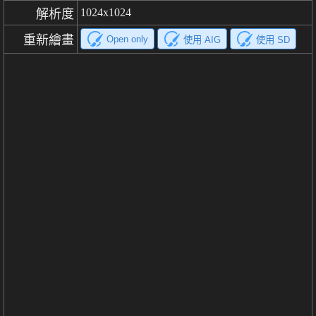
1024x1024
解析度
重新繪畫
Open only
使用 AIG
使用 SD