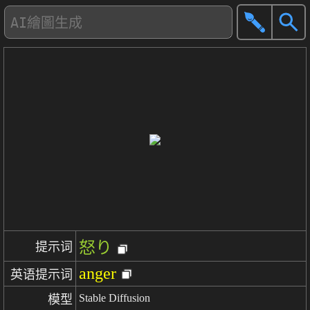
怒り
提示词
anger
英语提示词
Stable Diffusion
模型