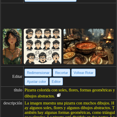
Redimensionar
Recortar
Voltear·Rotar
Editar
Ajustar color
Editor
título
Pizarra colorida con soles, flores, formas geométricas y
dibujos abstractos.
descripción
La imagen muestra una pizarra con muchos dibujos. H
ay algunos soles, flores y algunos dibujos abstractos. T
ambién hay algunas formas geométricas, como triángul