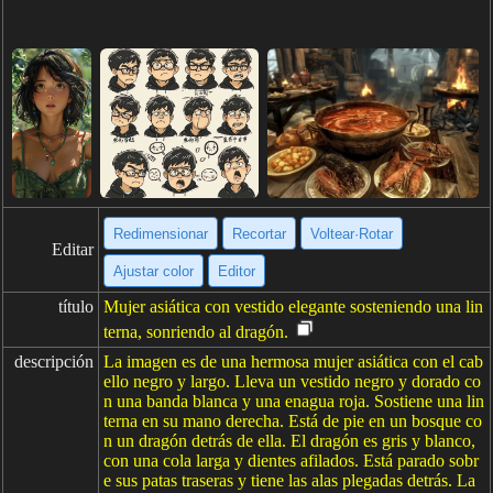
Redimensionar
Recortar
Voltear·Rotar
Editar
Ajustar color
Editor
título
Mujer asiática con vestido elegante sosteniendo una lin
terna, sonriendo al dragón.
descripción
La imagen es de una hermosa mujer asiática con el cab
ello negro y largo. Lleva un vestido negro y dorado co
n una banda blanca y una enagua roja. Sostiene una lin
terna en su mano derecha. Está de pie en un bosque co
n un dragón detrás de ella. El dragón es gris y blanco,
con una cola larga y dientes afilados. Está parado sobr
e sus patas traseras y tiene las alas plegadas detrás. La