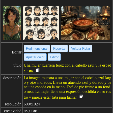
Redimensionar
Recortar
Voltear·Rotar
Editar
Ajustar color
Editor
título
Una mujer guerrera feroz con el cabello azul y la espad
a lista.
descripción
La imagen muestra a una mujer con el cabello azul larg
o y ojos morados. Lleva un atuendo azul y dorado y tie
ne una espada en la mano. Está de pie frente a un fond
o rosa. La mujer tiene una expresión decidida en su ros
tro y parece estar lista para luchar.
resolución
600x1024
creatividad
85/100