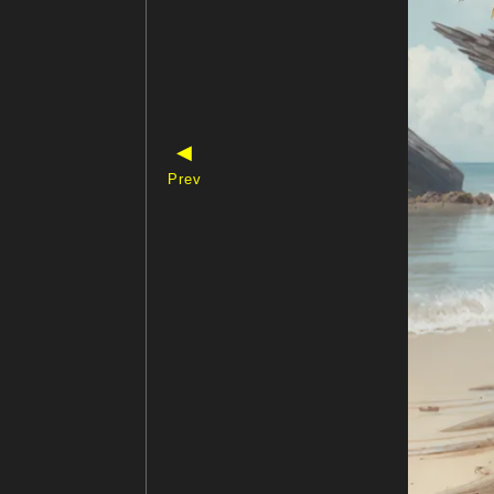
◀
Prev