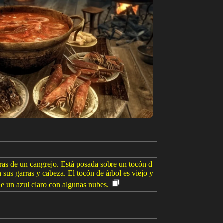
arras de un cangrejo. Está posada sobre un tocón d
 sus garras y cabeza. El tocón de árbol es viejo y
 de un azul claro con algunas nubes.