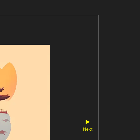
▶
Next