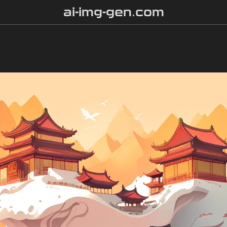
ai-img-gen.com