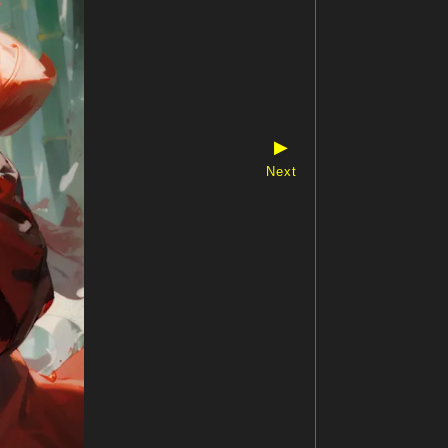
▶
Next