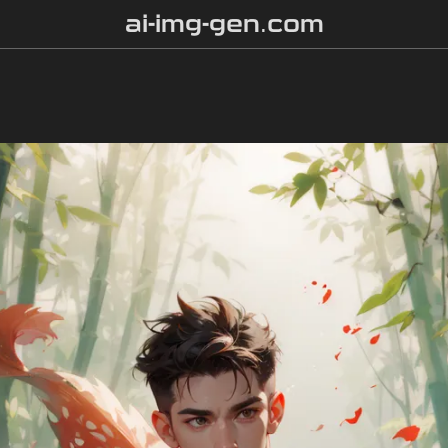
ai-img-gen.com