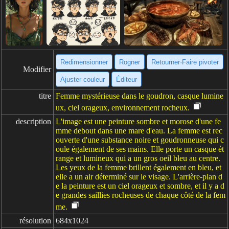
Redimensionner
Rogner
Retourner·Faire pivoter
Modifier
Ajuster couleur
Éditeur
titre
Femme mystérieuse dans le goudron, casque lumine
ux, ciel orageux, environnement rocheux.
description
L'image est une peinture sombre et morose d'une fe
mme debout dans une mare d'eau. La femme est rec
ouverte d'une substance noire et goudronneuse qui c
oule également de ses mains. Elle porte un casque ét
range et lumineux qui a un gros oeil bleu au centre.
Les yeux de la femme brillent également en bleu, et
elle a un air déterminé sur le visage. L'arrière-plan d
e la peinture est un ciel orageux et sombre, et il y a d
e grandes saillies rocheuses de chaque côté de la fem
me.
résolution
684x1024