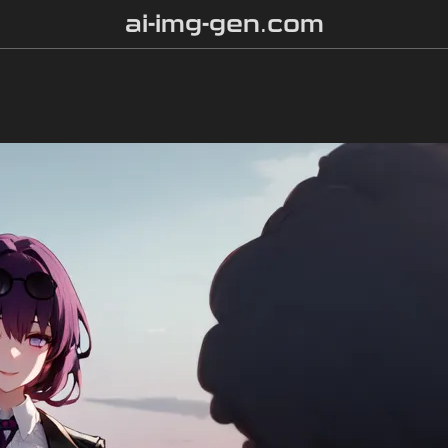
ai-img-gen.com