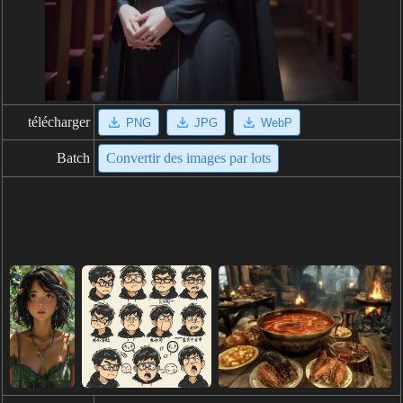
télécharger
PNG
JPG
WebP
Batch
Convertir des images par lots