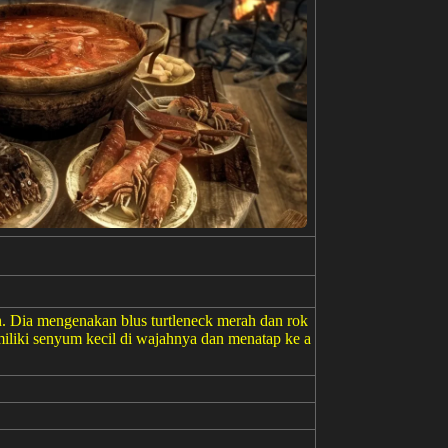
. Dia mengenakan blus turtleneck merah dan rok
memiliki senyum kecil di wajahnya dan menatap ke a