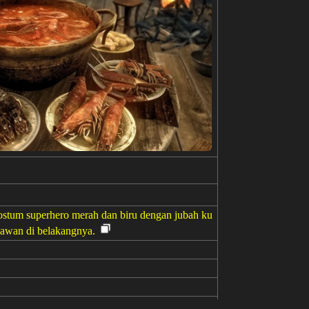
ostum superhero merah dan biru dengan jubah ku
-awan di belakangnya.