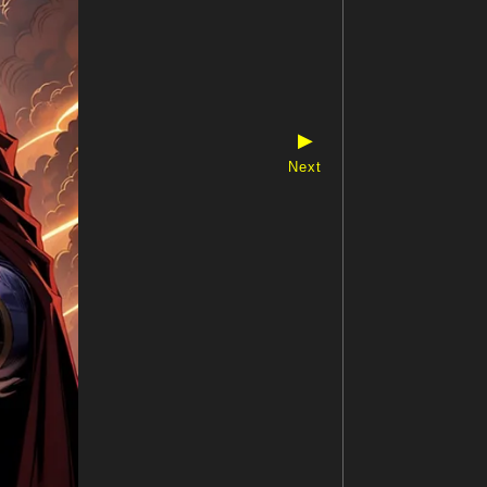
▶
Next