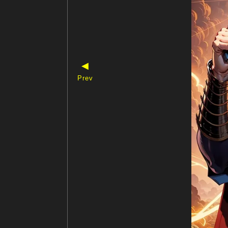
◀
Prev