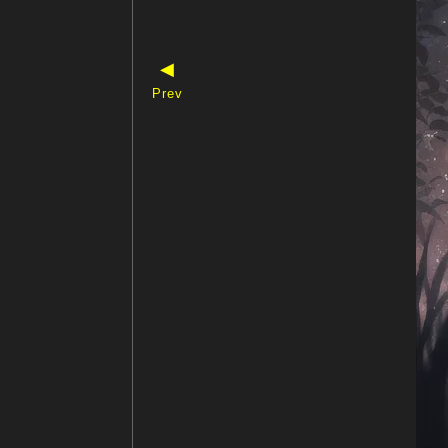
◀
Prev