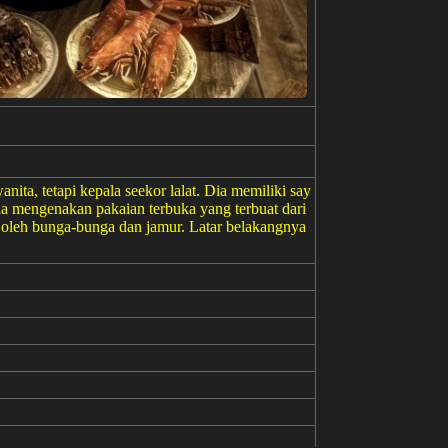
nita, tetapi kepala seekor lalat. Dia memiliki say
ia mengenakan pakaian terbuka yang terbuat dari
i oleh bunga-bunga dan jamur. Latar belakangnya