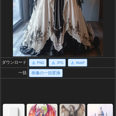
ダウンロード
PNG
JPG
WebP
一括
画像の一括変換