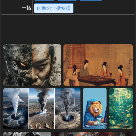
一括
画像の一括変換