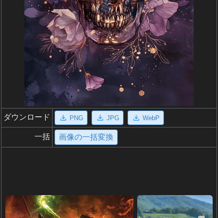
ダウンロード
PNG
JPG
WebP
一括
画像の一括変換