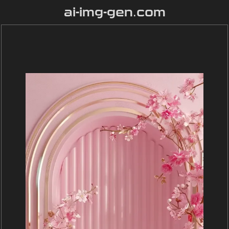
ai-img-gen.com