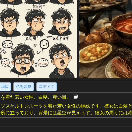
·回転
色を調整
エディタ
ツを着た若い女性、白髪、赤い目。
クソスケルトンスーツを着た若い女性の挿絵です。彼女は白髪
場所に立っており、背景には星空が見えます。彼女の周りには