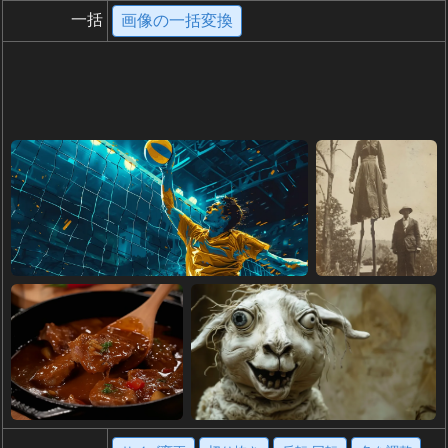
一括
画像の一括変換