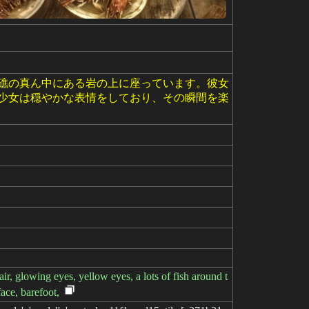
礁の真ん中にある岩の上に座っています。彼女
少女は穏やかな表情をしており、その瞬間を楽
hair, glowing eyes, yellow eyes, a lots of fish around t
face, barefoot,