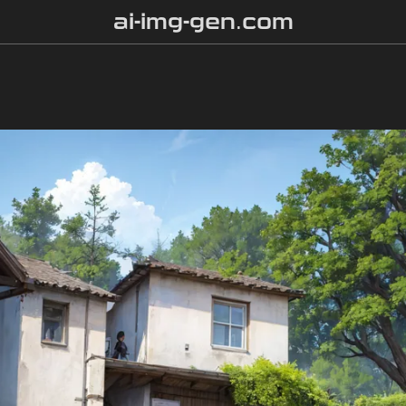
ai-img-gen.com