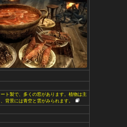
リート製で、多くの窓があります。植物は主
り、背景には青空と雲がみられます。