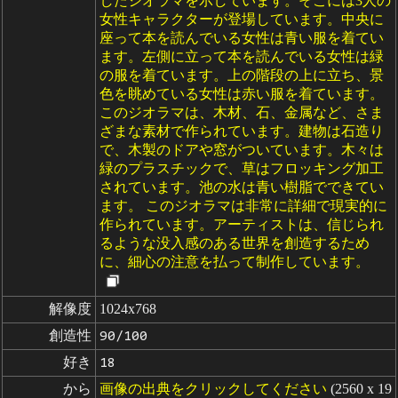
したジオラマを示しています。そこには3人の
女性キャラクターが登場しています。中央に
座って本を読んでいる女性は青い服を着てい
ます。左側に立って本を読んでいる女性は緑
の服を着ています。上の階段の上に立ち、景
色を眺めている女性は赤い服を着ています。
このジオラマは、木材、石、金属など、さま
ざまな素材で作られています。建物は石造り
で、木製のドアや窓がついています。木々は
緑のプラスチックで、草はフロッキング加工
されています。池の水は青い樹脂でできてい
ます。 このジオラマは非常に詳細で現実的に
作られています。アーティストは、信じられ
るような没入感のある世界を創造するため
に、細心の注意を払って制作しています。
解像度
1024x768
創造性
90/100
好き
18
から
画像の出典をクリックしてください
(2560 x 19