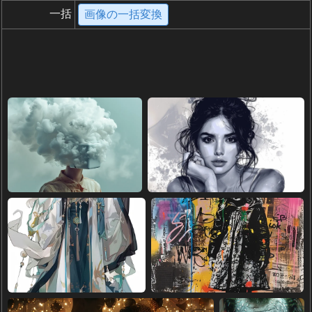
一括
画像の一括変換