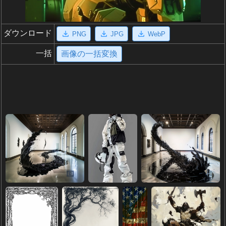
ダウンロード
PNG
JPG
WebP
一括
画像の一括変換