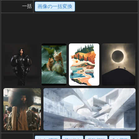
一括
画像の一括変換