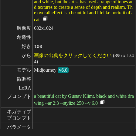
and white, but the artist has used a range of tones an
d textures to create a sense of depth and realism. Th
e overall effect is a beautiful and lifelike portrait of a
cat.
解像度
682x1024
創造性
好き
100
から
画像の出典をクリックしてください
(896 x 134
4)
モデル
Midjourney
v6.0
微調整
LoRA
a beautiful cat by Gustav Klimt, black and white dra
プロンプト
wing --ar 2:3 --stylize 250 --v 6.0
ネガティブ

プロンプト
パラメータ