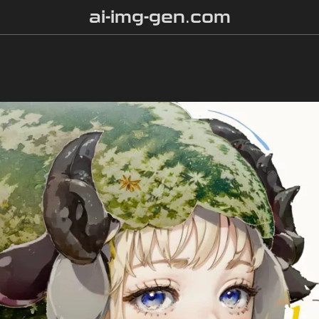
ai-img-gen.com