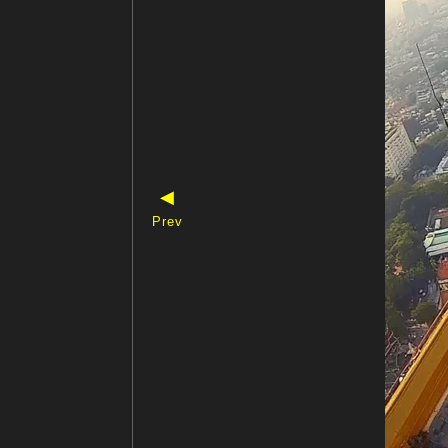
◀
Prev