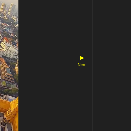
▶
Next