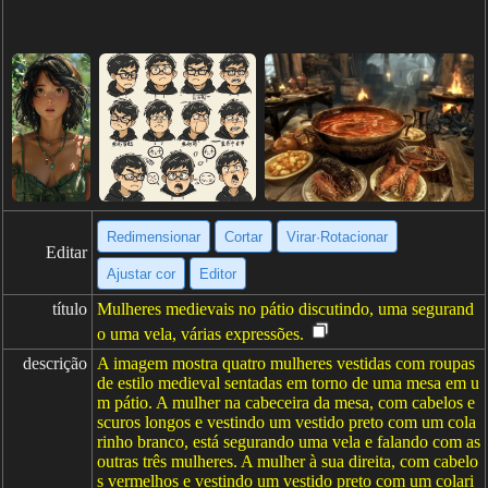
Redimensionar
Cortar
Virar·Rotacionar
Editar
Ajustar cor
Editor
título
Mulheres medievais no pátio discutindo, uma segurand
o uma vela, várias expressões.
descrição
A imagem mostra quatro mulheres vestidas com roupas
de estilo medieval sentadas em torno de uma mesa em u
m pátio. A mulher na cabeceira da mesa, com cabelos e
scuros longos e vestindo um vestido preto com um cola
rinho branco, está segurando uma vela e falando com as
outras três mulheres. A mulher à sua direita, com cabelo
s vermelhos e vestindo um vestido preto com um colari