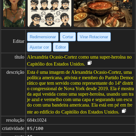
Redimensionar
Cortar
Virar·Rotacionar
Editar
Ajustar cor
Editor
título
Alexandria Ocasio-Cortez como uma super-heroína no
Capitólio dos Estados Unidos.
descrição
Esta é uma imagem de Alexandria Ocasio-Cortez, uma
política americana, ativista e membro do Partido Democ
rático que tem servido como representante do 14º distrit
o congressional de Nova York desde 2019. Ela é mostra
da aqui vestida como uma super-heroína, usando um tra
je azul e vermelho com uma capa e segurando um escu
do com uma bandeira americana. Ela está em pé em fre
nte ao edifício do Capitólio dos Estados Unidos.
resolução
684x1024
criatividade
85/100