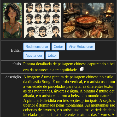
Redimensionar
Cortar
Virar·Rotacionar
Editar
Ajustar cor
Editor
título
Pintura detalhada de paisagem chinesa capturando a bel
eza da natureza e a tranquilidade.
descrição
A imagem é uma pintura de paisagem chinesa no estilo
da dinastia Song. É um rolo vertical, e o artista usou um
a variedade de pinceladas para criar as diferentes textur
as das montanhas, árvores e água. A pintura é muito det
alhada, e o artista capturou a beleza do mundo natural.
A pintura é dividida em três seções principais. A seção s
uperior é dominada pelas montanhas. As montanhas são
cobertas de árvores, e o artista usou uma variedade de p
inceladas para criar as diferentes texturas das árvores. A