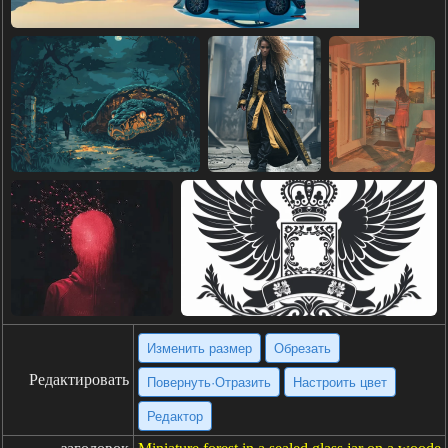
Изменить размер
Обрезать
Редактировать
Повернуть·Отразить
Настроить цвет
Редактор