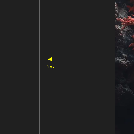
◀
Prev