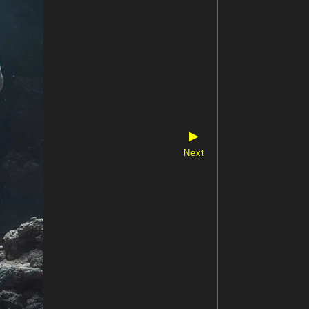
▶
Next