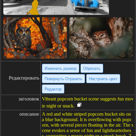
Изменить размер
Обрезать
Редактировать
Повернуть·Отразить
Настроить цвет
Редактор
заголовок
Vibrant popcorn bucket scene suggests fun mov
ie night or snack.
описание
A red and white striped popcorn bucket sits on
a blue background. It is overflowing with popc
orn, with several pieces floating in the air. The s
cene evokes a sense of fun and lightheartednes
s, suggesting a movie night or a snack break. T