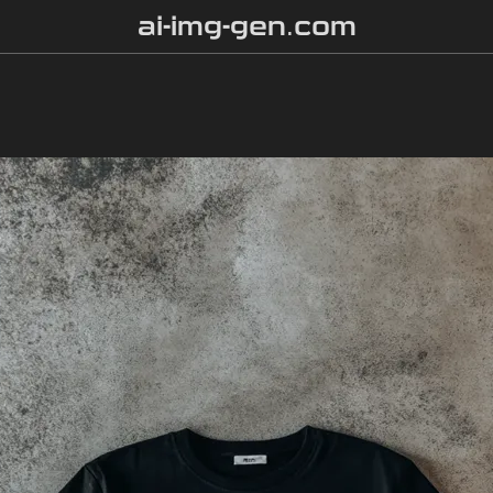
ai-img-gen.com