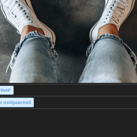
WebP
ие изображений