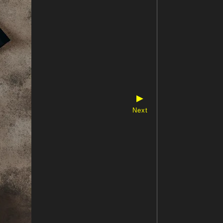
▶
Next