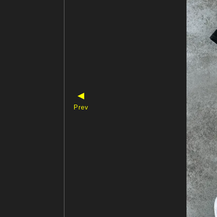
◀
Prev