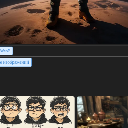
WebP
ие изображений