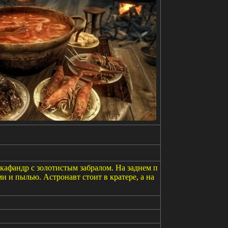
кафандр с золотистым забралом. На заднем п
и и пылью. Астронавт стоит в кратере, а на