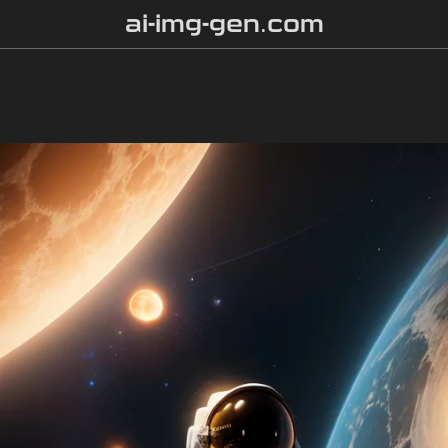
ai-img-gen.com