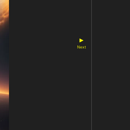
▶
Next