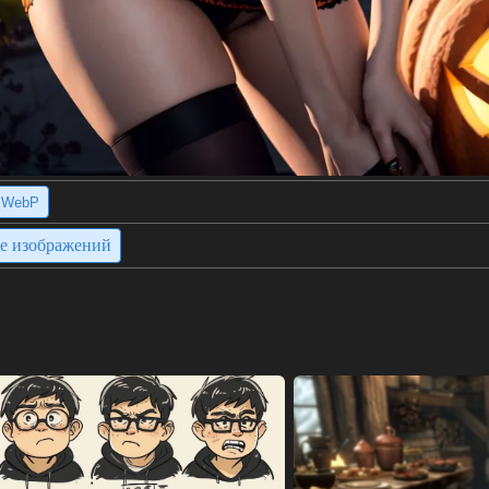
WebP
ие изображений