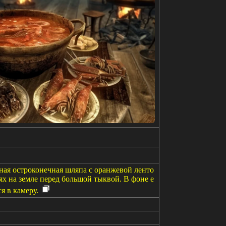
ная остроконечная шляпа с оранжевой ленто
нях на земле перед большой тыквой. В фоне е
я в камеру.