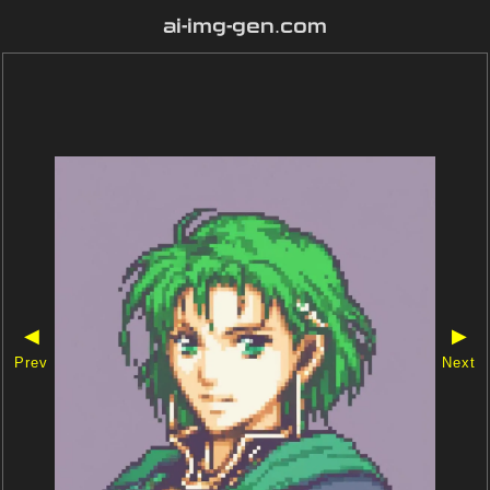
ai-img-gen.com
◀
▶
Prev
Next