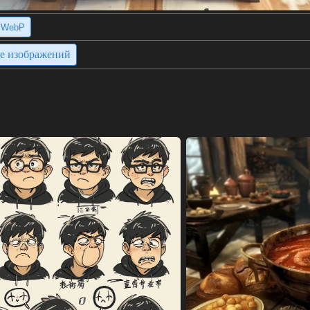
WebP
ие изображений