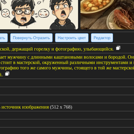
ать
Повернуть·Отразить
Настроить цвет
Редактор
ской, держащий горелку и фотографию, улыбающийся.
ает мужчину с длинными каштановыми волосами и бородой. Он 
 стоит в мастерской, окруженный различными инструментами и 
отографию того же самого мужчины, стоящего в той же мастерско
й.
 источник изображения
(512 x 768)