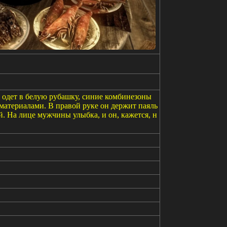
одет в белую рубашку, синие комбинезоны
материалами. В правой руке он держит паяль
й. На лице мужчины улыбка, и он, кажется, н