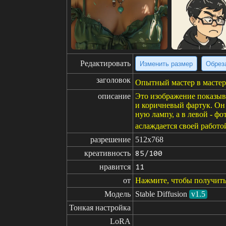
Редактировать
Изменить размер
Обрез
заголовок
Опытный мастер в мастер
описание
Это изображение показыв
и коричневый фартук. Он
ную лампу, а в левой - ф
аслаждается своей работо
разрешение
512x768
креативность
85/100
нравится
11
от
Нажмите, чтобы получить
Модель
Stable Diffusion
v1.5
Тонкая настройка
LoRA