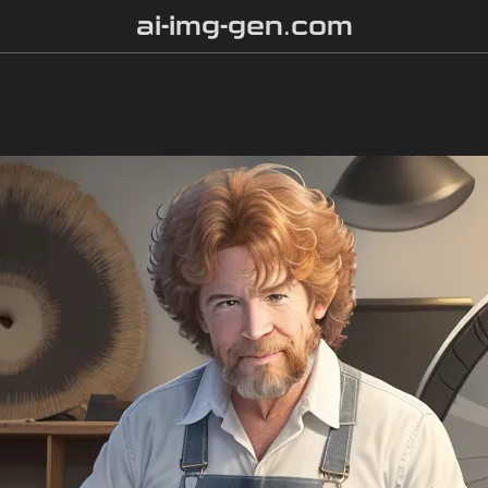
ai-img-gen.com