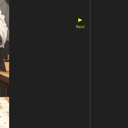
▶
Next