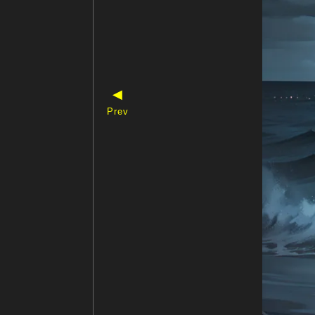
◀
Prev