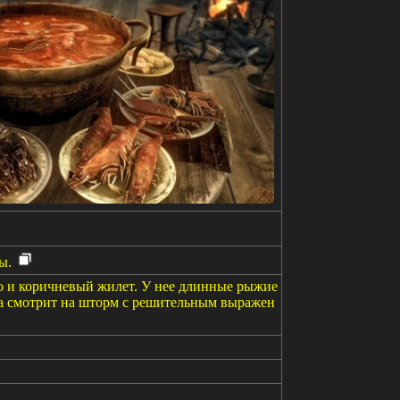
ы.
то и коричневый жилет. У нее длинные рыжие
ина смотрит на шторм с решительным выражен