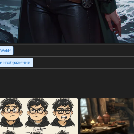
WebP
ие изображений