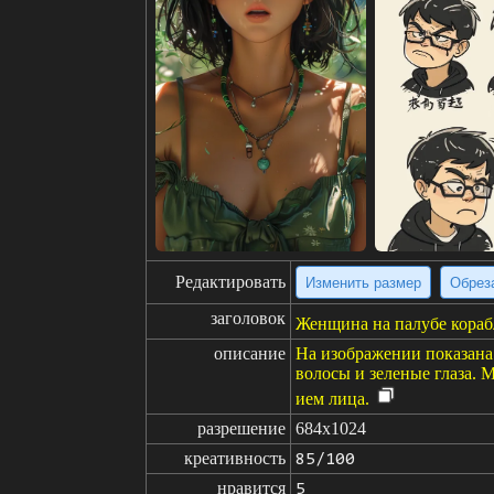
Редактировать
Изменить размер
Обрез
заголовок
Женщина на палубе кораб
описание
На изображении показана 
волосы и зеленые глаза. 
ием лица.
разрешение
684x1024
креативность
85/100
нравится
5