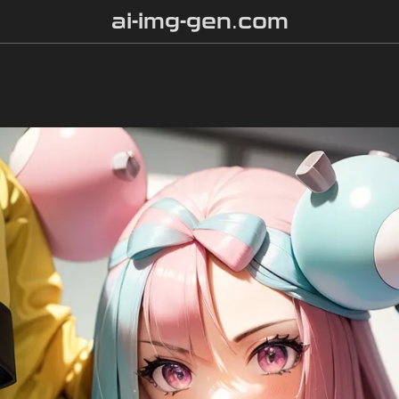
ai-img-gen.com