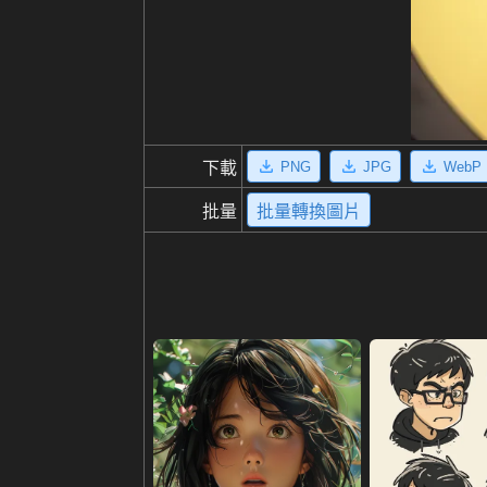
PNG
JPG
WebP
下載
批量
批量轉換圖片