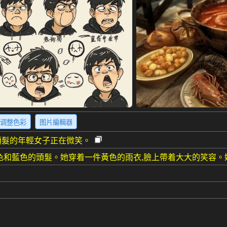
调整色彩
图片編輯器
頭髮的年輕女子正在微笑。
色和藍色的頭髮。她穿着一件黃色的雨衣,臉上帶着大大的笑容
2)