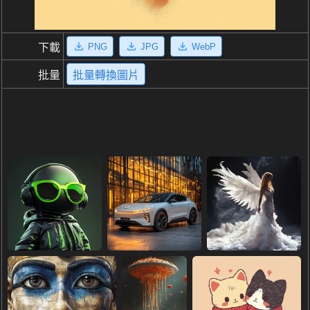
PNG
JPG
WebP
下載
批量
批量轉換圖片