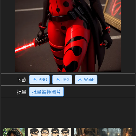
PNG
JPG
WebP
下載
批量
批量轉換圖片