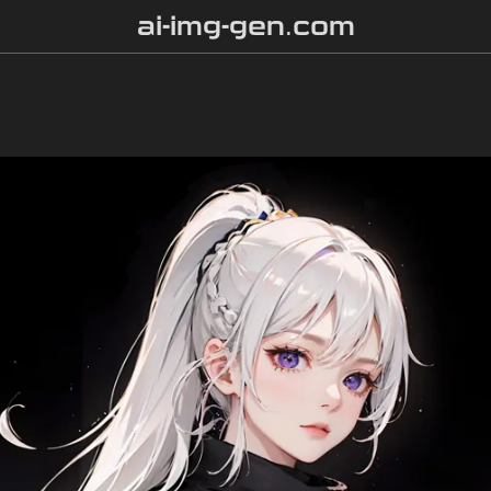
ai-img-gen.com