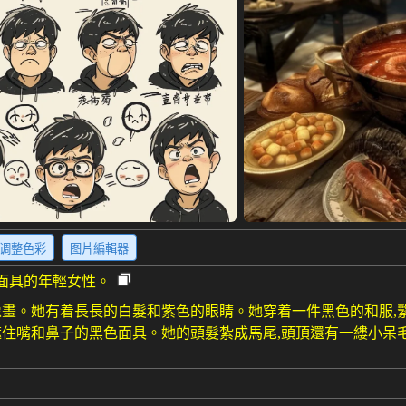
调整色彩
图片編輯器
着面具的年輕女性。
畫。她有着長長的白髮和紫色的眼睛。她穿着一件黑色的和服,
住嘴和鼻子的黑色面具。她的頭髮紮成馬尾,頭頂還有一縷小呆