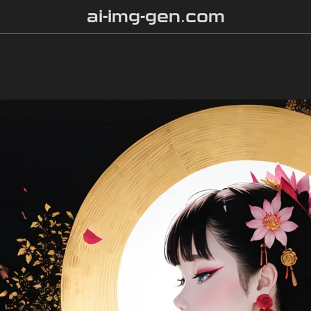
ai-img-gen.com