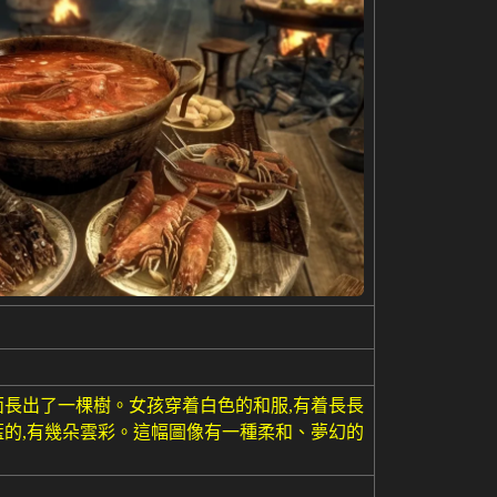
面長出了一棵樹。女孩穿着白色的和服,有着長長
藍的,有幾朵雲彩。這幅圖像有一種柔和、夢幻的