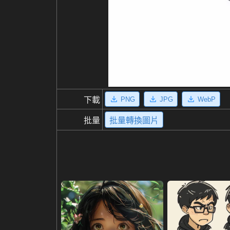
PNG
JPG
WebP
下載
批量
批量轉換圖片