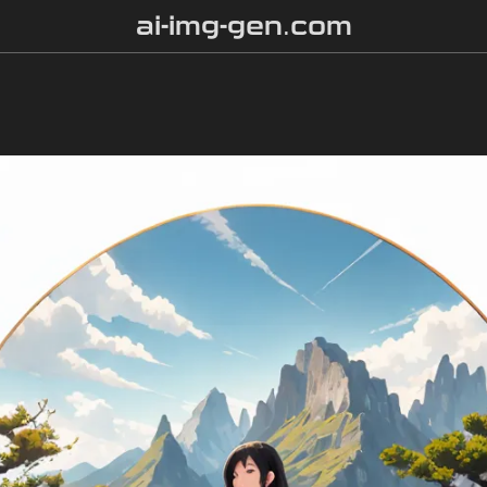
ai-img-gen.com