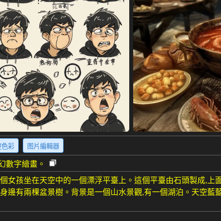
整色彩
图片編輯器
幻數字繪畫。
一個女孩坐在天空中的一個漂浮平臺上。這個平臺由石頭製成,上
她身邊有兩棵盆景樹。背景是一個山水景觀,有一個湖泊。天空藍