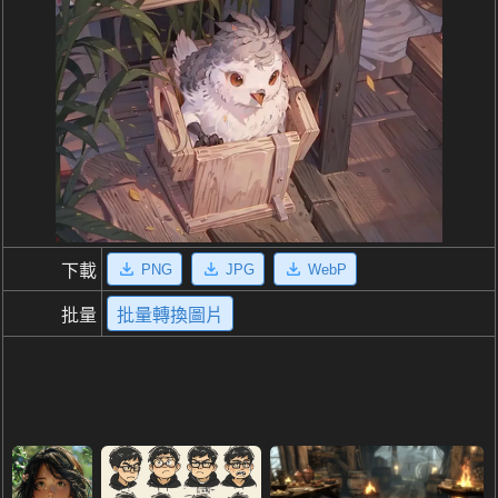
PNG
JPG
WebP
下載
批量
批量轉換圖片