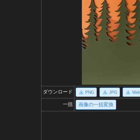
ダウンロード
PNG
JPG
We
一括
画像の一括変換