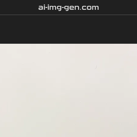
ai-img-gen.com